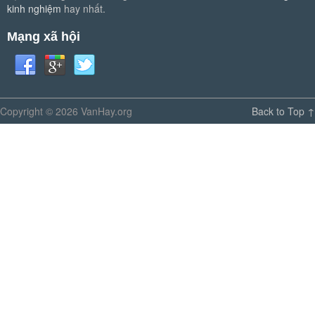
kinh nghiệm
hay nhất.
Mạng xã hội
Copyright © 2026 VanHay.org
Back to Top ↑