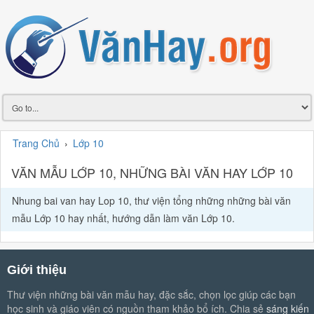
Trang Chủ
›
Lớp 10
VĂN MẪU LỚP 10, NHỮNG BÀI VĂN HAY LỚP 10
Nhung bai van hay Lop 10, thư viện tổng những những bài văn
mẫu Lớp 10 hay nhất, hướng dẫn làm văn Lớp 10.
Giới thiệu
Thư viện những bài văn mẫu hay, đặc sắc, chọn lọc giúp các bạn
học sinh và giáo viên có nguồn tham khảo bổ ích. Chia sẻ
sáng kiến