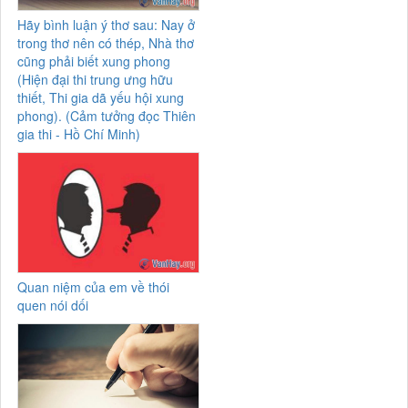
Hãy bình luận ý thơ sau: Nay ở
trong thơ nên có thép, Nhà thơ
cũng phải biết xung phong
(Hiện đại thi trung ưng hữu
thiết, Thi gia dã yếu hội xung
phong). (Cảm tưởng đọc Thiên
gia thi - Hồ Chí Minh)
Quan niệm của em về thói
quen nói dối