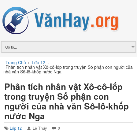
Trang Chủ
›
Lớp 12
›
Phân tích nhân vật Xô-cô-lốp trong truyện Số phận con người của
nhà văn Sô-lô-khốp nước Nga
Phân tích nhân vật Xô-cô-lốp
trong truyện Số phận con
người của nhà văn Sô-lô-khốp
nước Nga
Lớp 12
Lê Thúy
0