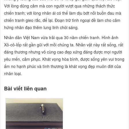
Với lòng dũng cảm mà con người vượt qua những thách thức
chiến tranh; với lòng nhân ái có thể làm dịu bớt nỗi buồn đau mà
chiến tranh gieo rắc, để lại.
Đoạn trữ tình ngoại đề làm cho cảm
hứng nhân đạo thêm lung linh chói sáng.
Nhân dân Việt Nam vừa trải qua 30 năm chiến tranh. Hình ảnh
Xô-cô-lốp rất gần gũi với mỗi chúng ta. Nhân vật này rất sống, rất
đáng thương nhưng vô cùng cao đẹp xứng đáng được mọi người
yêu mến, cảm phục. Khát vọng hòa bình, được sống yên vui trong
ấm no hạnh phúc và tình thương là khát vọng đẹp muôn đời của
nhân loại.
Bài viết liên quan