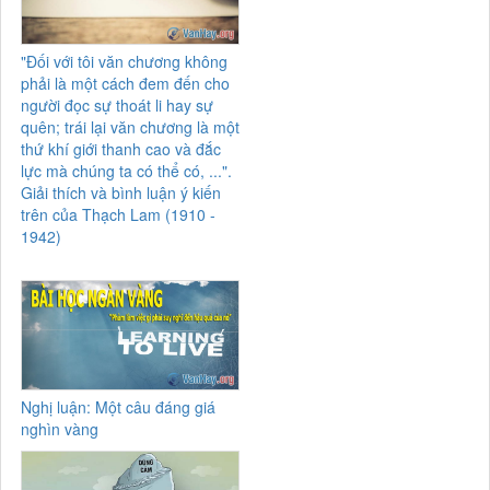
"Đối với tôi văn chương không
phải là một cách đem đến cho
người đọc sự thoát li hay sự
quên; trái lại văn chương là một
thứ khí giới thanh cao và đắc
lực mà chúng ta có thể có, ...".
Giải thích và bình luận ý kiến
trên của Thạch Lam (1910 -
1942)
Nghị luận: Một câu đáng giá
nghìn vàng