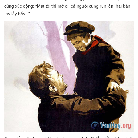
cùng xúc động:
“Mắt tôi thì mờ đi, cả người cũng run lên, hai bàn
tay lẩy bẩy...”.