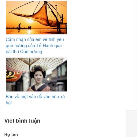
Cảm nhận của em về tinh yêu
quê hương của Tế Hanh qua
bài thơ Quê hương
Bàn về một vấn đề văn hóa xã
hội
Viết bình luận
Họ tên