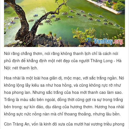
Nói rằng chẳng thơm, nói rằng không thanh lịch chỉ là cách nói
phủ định để khẳng định một nét đẹp của người Thăng Long - Hà
Nội: nét thanh lịch.
Hoa nhài là một loài hoa giản dị, mộc mạc, với sắc trắng ngần. Nó
không lộng lẫy kiêu sa như hoa hồng, và cũng không rực rỡ như
hoa phong lan. Nhưng sắc trắng của hoa mới thanh cao làm sao.
Trắng là màu sắc bên ngoài, đồng thời cũng gợi ra sự trong trắng
bên trong: sự kín đáo, dịu dàng của hương thơm. Hương hoa nhài
không sực nức nồng nàn mà chỉ thoang thoảng, nhưng lâu bền.
Còn Tràng An, vốn là kinh đô xưa của mười hai vương triều phong