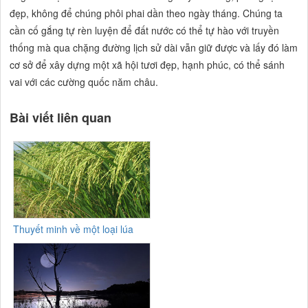
đẹp, không để chúng phôi phai dần theo ngày tháng. Chúng ta
cần cố gắng tự rèn luyện để đất nước có thể tự hào với truyền
thống mà qua chặng đường lịch sử dài vẫn giữ được và lấy đó làm
cơ sở để xây dựng một xã hội tươi đẹp, hạnh phúc, có thể sánh
vai với các cường quốc năm châu.
Bài viết liên quan
Thuyết minh về một loại lúa