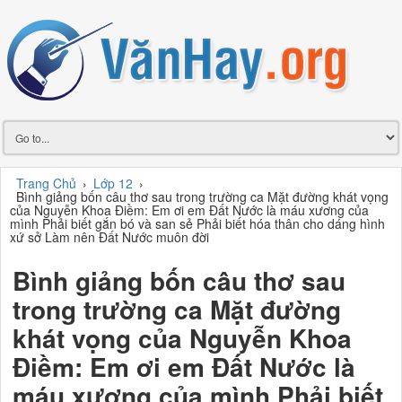
Trang Chủ
›
Lớp 12
›
Bình giảng bốn câu thơ sau trong trường ca Mặt đường khát vọng
của Nguyễn Khoa Điềm: Em ơi em Đất Nước là máu xương của
mình Phải biết gắn bó và san sẻ Phải biết hóa thân cho dáng hình
xứ sở Làm nên Đất Nước muôn đời
Bình giảng bốn câu thơ sau
trong trường ca Mặt đường
khát vọng của Nguyễn Khoa
Điềm: Em ơi em Đất Nước là
máu xương của mình Phải biết