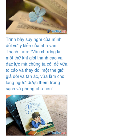
Trình bày suy nghĩ của mình
đối với ý kiến của nhà văn
Thạch Lam: “Văn chương là
một thứ khí giới thanh cao và
đắc lực mà chúng ta có, để vừa
tố cáo và thay đổi một thế giới
giả dối và tàn ác, vừa làm cho
lòng người được thêm trong
sạch và phong phú hơn”