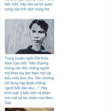
kiến trên, hãy nêu vai trò quan
trọng của tình cảm trong thơ
Trong truyện ngắn Đời thừa,
Nam Cao viết: “Văn chương
không cần đến những người
thợ khéo tay làm theo một vài
kiểu mẫu đưa cho. Văn chương
chỉ dung nạp được những
người biết đào sâu,...". Hãy
bình luận ý kiến trên và phân
tích một số tác phẩm của Nam
Cao