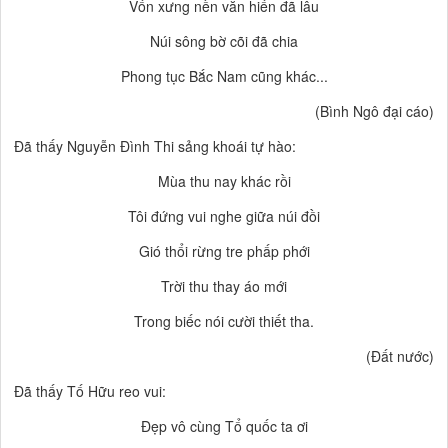
Vốn xưng nền văn hiến đã lâu
Núi sông bờ cõi đã chia
Phong tục Bắc Nam cũng khác...
(Bình Ngô đại cáo)
Đã thấy Nguyễn Đình Thi sảng khoái tự hào:
Mùa thu nay khác rồi
Tôi đứng vui nghe giữa núi đồi
Gió thổi rừng tre phấp phới
Trời thu thay áo mới
Trong biếc nói cười thiết tha.
(Đất nước)
Đã thấy Tố Hữu reo vui:
Đẹp vô cùng Tổ quốc ta ơi