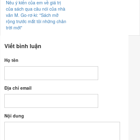
Nêu ý kiến của em về giá trị
của sách qua câu nói của nhà
văn M. Go-rơ-ki: "Sách mở
rộng trước mắt tôi những chân
trời mới"
Viết bình luận
Họ tên
Địa chỉ email
Nội dung