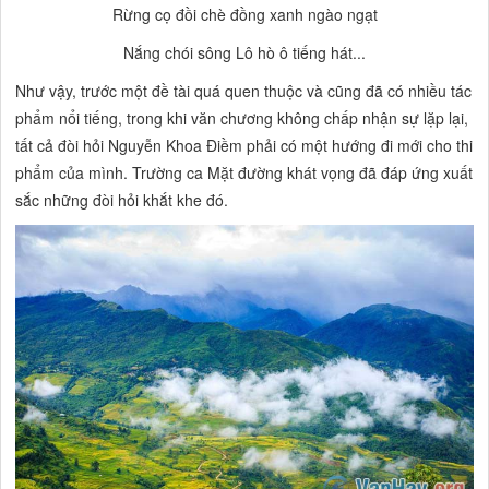
Rừng cọ đồi chè đồng xanh ngào ngạt
Nắng chói sông Lô hò ô tiếng hát...
Như vậy, trước một đề tài quá quen thuộc và cũng đã có nhiều tác
phẩm nổi tiếng, trong khi văn chương không chấp nhận sự lặp lại,
tất cả đòi hỏi Nguyễn Khoa Điềm phải có một hướng đi mới cho thi
phẩm của mình. Trường ca
Mặt đường khát vọng
đã đáp ứng xuất
sắc những đòi hỏi khắt khe đó.