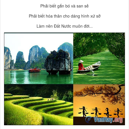
Phải biết gắn bó và san sẻ
Phải biết hóa thân cho dáng hình xứ sở
Làm nên Đất Nước muôn đời...