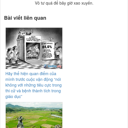
Vô tư quá để bây giờ xao xuyến.
Bài viết liên quan
Hãy thể hiện quan điểm của
mình trước cuộc vận động “nói
không với những tiêu cực trong
thi cử và bệnh thành tích trong
giáo dục”