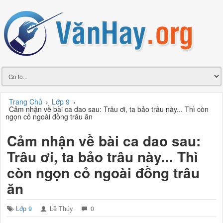
Trang Chủ
›
Lớp 9
›
Cảm nhận về bài ca dao sau: Trâu ơi, ta bảo trâu này... Thì còn
ngọn cỏ ngoài đồng trâu ăn
Cảm nhận về bài ca dao sau:
Trâu ơi, ta bảo trâu này... Thì
còn ngọn cỏ ngoài đồng trâu
ăn
Lớp 9
Lê Thúy
0