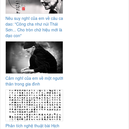
Nêu suy nghĩ của em về câu ca
dao: "Công cha như núi Thái
Sơn... Cho tròn chữ hiệu mới là
đạo con"
Cảm nghĩ của em về một người
thân trong gia đình
Phân tích nghệ thuật bài Hịch