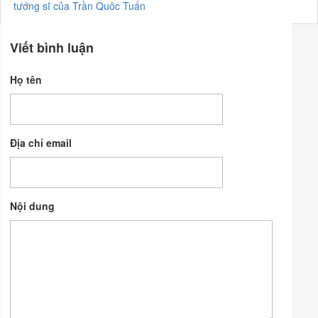
tướng sĩ của Trần Quôc Tuấn
Viết bình luận
Họ tên
Địa chỉ email
Nội dung