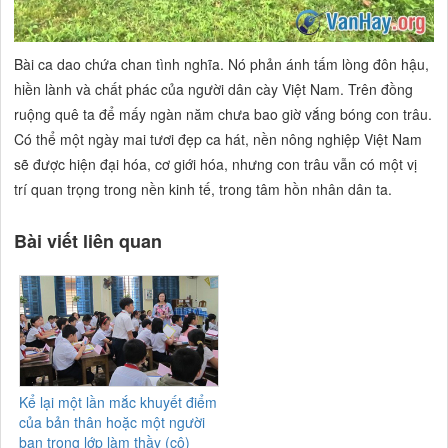
Bài ca dao chứa chan tình nghĩa. Nó phản ánh tấm lòng đôn hậu,
hiền lành và chất phác của người dân cày Việt Nam. Trên đồng
ruộng quê ta để mấy ngàn năm chưa bao giờ vắng bóng con trâu.
Có thể một ngày mai tươi đẹp ca hát, nền nông nghiệp Việt Nam
sẽ được hiện đại hóa, cơ giới hóa, nhưng con trâu vẫn có một vị
trí quan trọng trong nền kinh tế, trong tâm hồn nhân dân ta.
Bài viết liên quan
Kể lại một lần mắc khuyết điểm
của bản thân hoặc một người
bạn trong lớp làm thầy (cô)