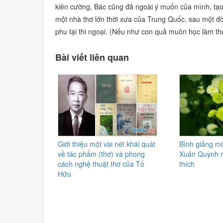
kiên cường, Bác cũng đã ngoài ý muốn của mình, tạo
một nhà thơ lớn thời xưa của Trung Quốc, sau một đờ
phu tại thi ngoại.
(Nếu như con quả muôn học làm thơ 
Bài viết liên quan
Giới thiệu một vài nét khái quát
Bình giảng mộ
về tác phẩm (thơ) và phong
Xuân Quỳnh 
cách nghệ thuật thơ của Tố
thích
Hữu