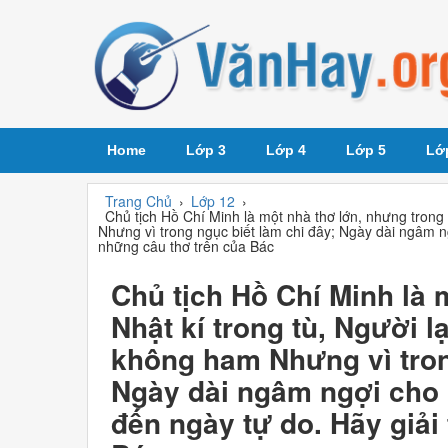
Home
Lớp 3
Lớp 4
Lớp 5
Lớ
Trang Chủ
›
Lớp 12
›
Chủ tịch Hồ Chí Minh là một nhà thơ lớn, nhưng trong 
Nhưng vì trong ngục biết làm chi đây; Ngày dài ngâm n
những câu thơ trên của Bác
Chủ tịch Hồ Chí Minh là 
Nhật kí trong tù, Người l
không ham Nhưng vì tron
Ngày dài ngâm ngợi cho
đến ngày tự do. Hãy giải