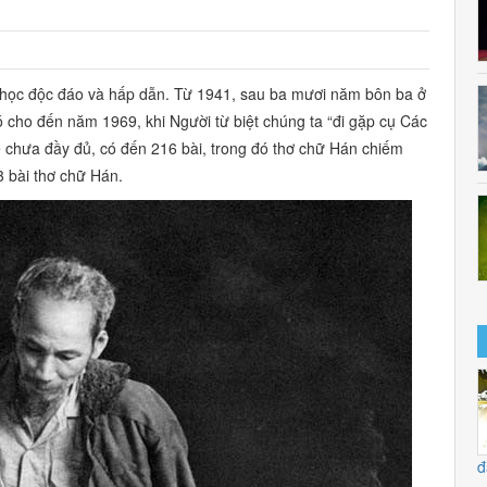
n học độc đáo và hấp dẫn. Từ 1941, sau ba mươi năm bôn ba ở
ó cho đến năm 1969, khi Người từ biệt chúng ta “đi gặp cụ Các
ê chưa đầy đủ, có đến 216 bài, trong đó thơ chữ Hán chiếm
 bài thơ chữ Hán.
đ