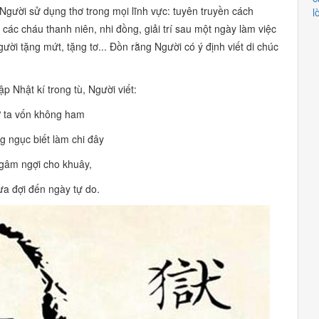
. Người sử dụng thơ trong mọi lĩnh vực: tuyên truyền cách
l
các cháu thanh niên, nhi đồng, giải trí sau một ngày làm việc
ời tặng mứt, tặng tơ... Đồn rằng Người có ý định viết di chúc
tập
Nhật kí trong tù,
Người viết:
 ta vốn không ham
g ngục biết làm chi đây
gâm ngợi cho khuây,
a đợi đến ngày tự do.