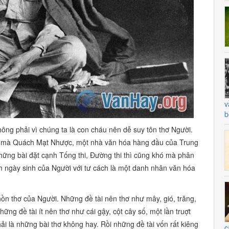
v
b
hông phải vì chúng ta là con cháu nên dễ suy tôn thơ Người.
ì mà Quách Mạt Nhược, một nhà văn hóa hàng đầu của Trung
hững bài đặt cạnh Tống thi, Đường thi thì cũng khó mà phân
 ngày sinh của Người với tư cách là một danh nhân văn hóa
hồn thơ của Người. Những đề tài nên thơ như
mây, gió, trăng,
ững đề tài ít nên thơ như cái gậy, cột cây số, một lần truợt
i là những bài thơ không hay. Rồi những đề tài vốn rất kiêng
c