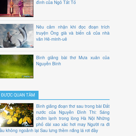
đình của Ngô Tất Tố
Nêu cảm nhận khi đọc đoạn trích
truyện Ông già và biển cả của nhà
văn Hê-minh-uê
Bình giảng bài thơ Mưa xuân của
Nguyễn Bính
ĐƯỢC QUAN TÂM
Bình giảng đoạn thơ sau trong bài Đất
nước của Nguyễn Đình Thi: Sáng
chớm lạnh trong lòng Hà Nội Những
phố dài xao xác hơi may Người ra đi
ầu không ngoảnh lại Sau lưng thềm nắng lá rơi đầy