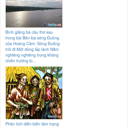
Bình giảng ba câu thơ sau
trong bài Bên kia sông Đuống
của Hoàng Cầm: Sông Đuống
trôi đi Một dòng lấp lánh Nằm
nghiêng nghiêng trong kháng
chiến trường kì...
Phân tích diễn biến tâm trạng