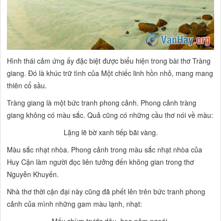
Hình thái cảm ứng ấy đặc biệt được biểu hiện trong bài thơ
Tràng
giang.
Đó là khúc trữ tình của
Một chiếc linh hồn nhỏ, mang mang
thiên cổ sầu.
Tràng giang
là một bức tranh phong cảnh. Phong cảnh
tràng
giang
không có màu sắc. Quả cũng có những cầu thơ nói về màu:
Lặng lẽ bờ xanh tiếp bãi vàng.
Màu sắc nhạt nhòa. Phong cảnh trong màu sắc nhạt nhòa của
Huy Cận làm người đọc liên tưởng đến không gian trong thơ
Nguyễn Khuyến.
Nhà thơ thời cận đại này cũng đã phết lên trên bức tranh phong
cảnh của mình những gam màu lạnh, nhạt:
Mấy chùm trước dậu, hoa năm ngoái.