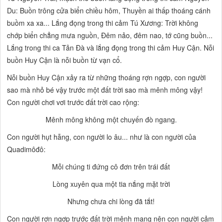
Du:
Buồn trông cửa biển chiều hôm, Thuyền ai thấp thoáng cánh
buồm xa xa...
Lắng đọng trong thi cảm Tú Xương:
Trời không
chớp biển chẳng mưa nguồn, Đêm nảo, đêm nao, tớ cũng buồn...
Lắng trong thi ca Tản Đà và lắng đọng trong thi cảm Huy Cận. Nỗi
buồn Huy Cận là nỗi buồn từ vạn cổ.
Nỗi buồn Huy Cận xảy ra từ những
thoáng rợn ngợp,
con người
sao mà nhỏ bé vậy trước một đất trời sao mà mênh mông vậy!
Con người chơi vơi trước đất trời cao rộng:
Mênh mông không một chuyến đò ngang.
Con người hụt hẫng, con người lo âu... như là con người của
Quadimôđô:
Mỗi chúng ti đứng cô đơn trên trái đất
Lòng xuyên qua một tia nắng mặt trời
Nhưng chưa chi lòng đã tắt!
Con người rợn ngợp trước đất trời mênh mang nên con người cảm