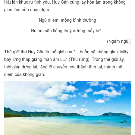
Hát lên khúc ru tình yêu, Huy Cận cũng lấy hòa âm trong không
gian làm nền nhạc đệm:
Ngủ đi em, mộng bình thường
Ru em sẵn tiếng thuỳ dương mấy bờ...
(Ngậm ngùi)
Thế giới thơ Huy Cận là thế giới của "...
buồn bã không gian. Mây
bay lững thấp giăng màn âm u...”
(Thu rừng). Trong thế giới ấy,
thời gian dừng lại, lặng lẽ chuyển hóa thành tĩnh tại, thành một
điểm của không gian.