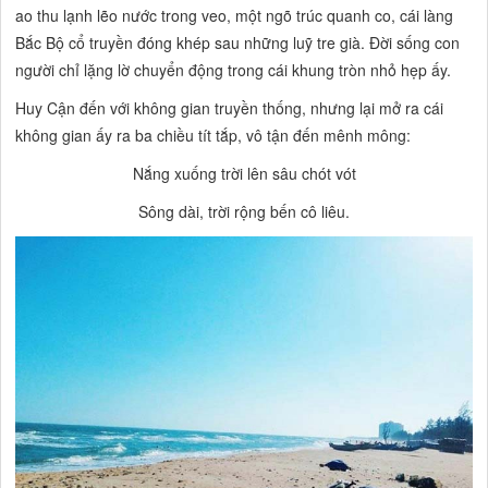
ao thu lạnh lẽo nước trong veo, một ngõ trúc quanh co,
cái làng
Bắc Bộ cổ truyền đóng khép sau những luỹ tre già. Đời sống con
người chỉ lặng lờ chuyển động trong cái khung tròn nhỏ hẹp ấy.
Huy Cận đến với không gian truyền thống, nhưng lại mở ra cái
không gian ấy ra ba chiều tít tắp, vô tận đến mênh mông:
Nắng xuống trời lên sâu chót vót
Sông dài, trời rộng bến cô liêu.