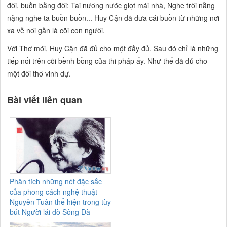
đời, buồn bằng đời:
Tai nương nước giọt mái nhà, Nghe trời nằng
nặng nghe ta buồn buồn...
Huy Cận đã đưa cái buồn từ những nơi
xa về nơi gần là cõi con người.
Với Thơ mới, Huy Cận đã đủ cho một đầy đủ. Sau đó chỉ là những
tiếp nối trên cõi bềnh bồng của thi pháp ấy. Như thế đã đủ cho
một đời thơ vinh dự.
Bài viết liên quan
Phân tích những nét đặc sắc
của phong cách nghệ thuật
Nguyễn Tuân thể hiện trong tùy
bút Người lái đò Sông Đà