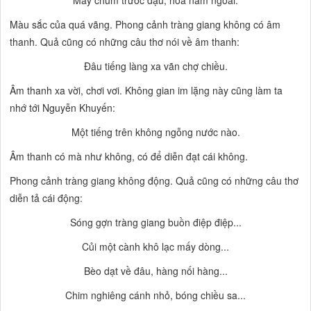
Màu sắc của quá vãng. Phong cảnh
tràng giang
không có âm
thanh. Quả cũng có những câu thơ nói về âm thanh:
Đâu tiếng làng xa vãn chợ chiều.
Âm thanh xa vời, chơi vơi. Không gian im lặng này cũng làm ta
nhớ tới Nguyễn Khuyến:
Một tiếng trên không ngỗng nước nào.
Âm thanh có mà như không,
có
để diễn đạt cái
không.
Phong cảnh
tràng giang
không động. Quả cũng có những câu thơ
diễn tả cái động:
Sóng gợn tràng giang buồn điệp điệp...
Củi một cành khô lạc mấy dòng...
Bèo dạt về đâu, hàng nối hàng...
Chim nghiêng cánh nhỏ, bóng chiều sa...