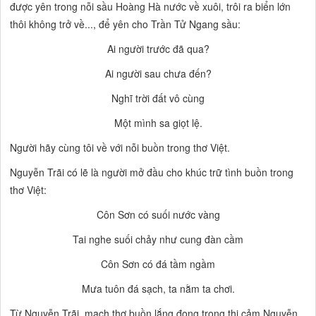
được yên trong nỗi sầu
Hoàng Hà nước về xuôi, trôi ra biển lớn
thôi không trở về...,
để yên cho Trần Tử Ngang sầu:
Ai người trước đã qua?
Ai người sau chưa đến?
Nghĩ trời đất vô cùng
Một mình sa giọt lệ.
Người hãy cùng tôi về với nỗi buồn trong thơ Việt.
Nguyễn Trãi có lẽ là người mở đầu cho khúc trữ tình buồn trong
thơ Việt:
Côn Sơn có suối nước vàng
Tai nghe suối chảy như cung đàn cầm
Côn Sơn có đá tầm ngầm
Mưa tuôn đá sạch, ta nằm ta chơi.
Từ Nguyễn Trãi, mạch thơ buồn lắng đọng trong thi cảm Nguyễn