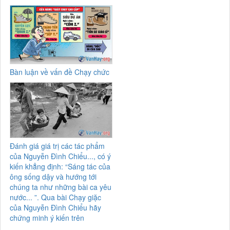
Bàn luận về vấn đề Chạy chức
Đánh giá giá trị các tác phẩm
của Nguyễn Đình Chiểu..., có ý
kiến khẳng định: “Sáng tác của
ông sống dậy và hướng tới
chúng ta như những bài ca yêu
nước... ”. Qua bài Chạy giặc
của Nguyễn Đình Chiểu hãy
chứng minh ý kiến trên