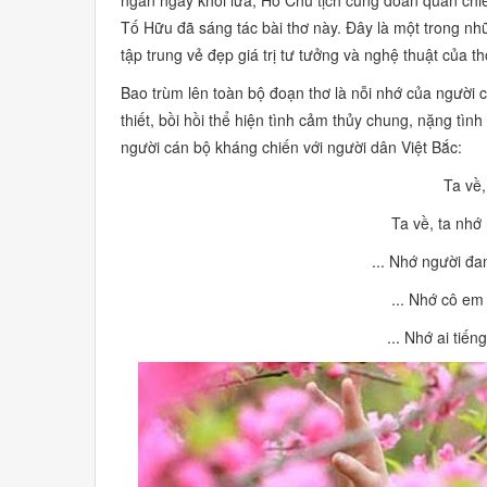
Tố Hữu đã sáng tác bài thơ này. Đây là một trong nh
tập trung vẻ đẹp giá trị tư tưởng và nghệ thuật của t
Bao trùm lên toàn bộ đoạn thơ là nỗi nhớ của người c
thiết, bồi hồi thể hiện tình cảm thủy chung, nặng tì
người cán bộ kháng chiến với người dân Việt Bắc:
Ta về,
Ta về, ta nhớ
... Nhớ người đa
... Nhớ cô em
... Nhớ ai tiến