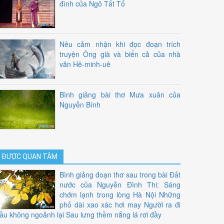
đình của Ngô Tất Tố
Nêu cảm nhận khi đọc đoạn trích
truyện Ông già và biển cả của nhà
văn Hê-minh-uê
Bình giảng bài thơ Mưa xuân của
Nguyễn Bính
ĐƯỢC QUAN TÂM
Bình giảng đoạn thơ sau trong bài Đất
nước của Nguyễn Đình Thi: Sáng
chớm lạnh trong lòng Hà Nội Những
phố dài xao xác hơi may Người ra đi
ầu không ngoảnh lại Sau lưng thềm nắng lá rơi đầy