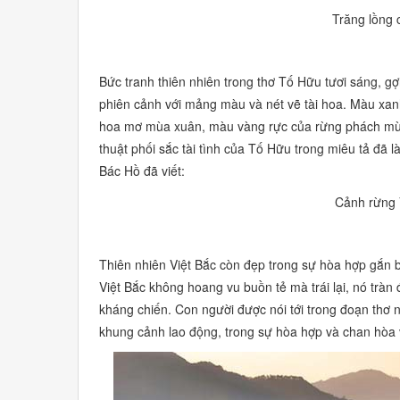
Trăng lồng 
Bức tranh thiên nhiên trong thơ Tố Hữu tươi sáng, g
phiên cảnh với mảng màu và nét vẽ tài hoa. Màu
xan
hoa mơ mùa xuân, màu
vàng rực
của rừng phách m
thuật phối sắc tài tình của Tố Hữu trong miêu tả đã 
Bác Hồ đã viết:
Cảnh rừng V
Thiên nhiên Việt Bắc còn đẹp trong sự hòa hợp gắn b
Việt Bắc không hoang vu buồn tẻ mà trái lại, nó trà
kháng chiến. Con người được nói tới trong đoạn thơ n
khung cảnh lao động, trong sự hòa hợp và chan hòa v