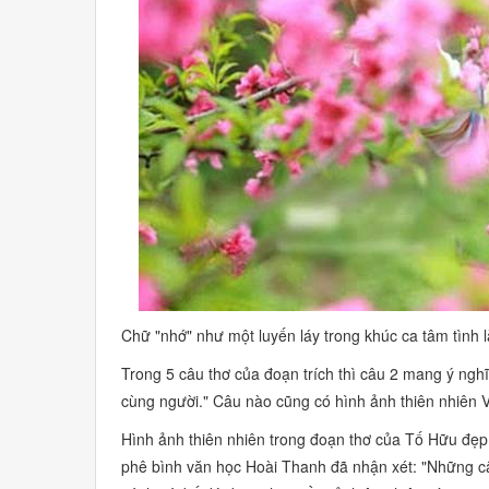
Chữ
"nhớ"
như một luyến láy trong khúc ca tâm tình l
Trong 5 câu thơ của đoạn trích thì câu 2 mang ý ngh
cùng người."
Câu nào cũng có hình ảnh thiên nhiên V
Hình ảnh thiên nhiên trong đoạn thơ của Tố Hữu đẹp
phê bình văn học Hoài Thanh đã nhận xét:
"Những câ