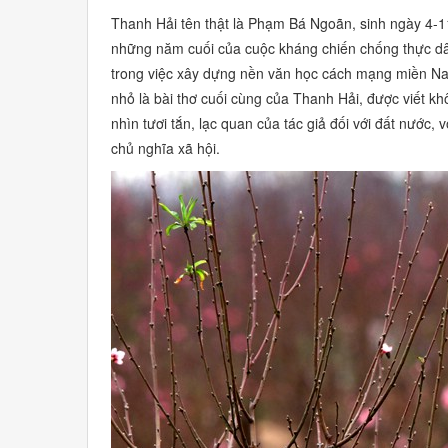
Thanh Hải tên thật là Phạm Bá Ngoãn, sinh ngày 4-
những năm cuối của cuộc kháng chiến chống thực dâ
trong việc xây dựng nền văn học cách mạng miền N
nhỏ là bài thơ cuối cùng của Thanh Hải, được viết khô
nhìn tươi tắn, lạc quan của tác giả đối với đất nước, 
chủ nghĩa xã hội.