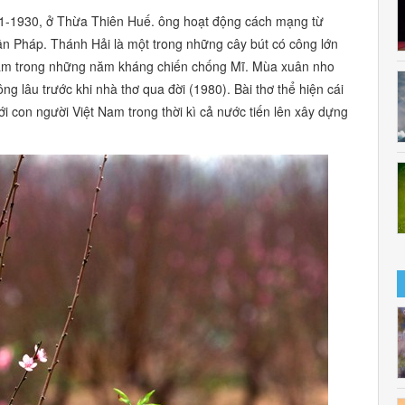
11-1930, ở Thừa Thiên Huế. ông hoạt động cách mạng từ
n Pháp. Thánh Hải là một trong những cây bút có công lớn
am trong những năm kháng chiến chống Mĩ. Mùa xuân nho
ng lâu trước khi nhà thơ qua đời (1980). Bài thơ thể hiện cái
với con người Việt Nam trong thời kì cả nước tiến lên xây dựng