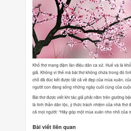
Khổ thơ mang đậm làn điệu dân ca xứ. Huế và là khổ
giả. Không vì thế mà bài thơ không chứa trong đó tìn
chỗ đã đúc kết được tất cả vẻ đẹp của mùa xuân, củ
người con đang sống những ngày cuối cùng của cuộc
Bài thơ được viết khi tác giả phải nằm trên giường b
là tinh thần dân tộc, ý thức trách nhiệm của nhà thơ 
cả mọi người: “Hãy góp một mùa xuân nho nhỏ của m
Bài viết liên quan