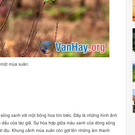
a một mùa xuân:
 sông xanh với một bông hoa tím biếc. Đây là những hình ảnh
u dấu của tác giả. Sự hòa hợp giữa màu xanh của dòng sông
át dịu. Khung cảnh mùa xuân còn gợi lên những âm thanh