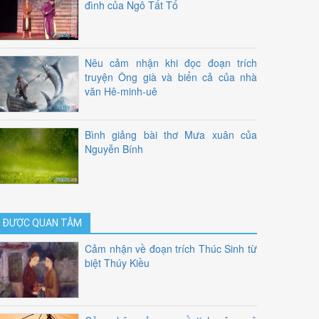
đình của Ngô Tất Tố
Nêu cảm nhận khi đọc đoạn trích
truyện Ông già và biển cả của nhà
văn Hê-minh-uê
Bình giảng bài thơ Mưa xuân của
Nguyễn Bính
ĐƯỢC QUAN TÂM
Cảm nhận về đoạn trích Thúc Sinh từ
biệt Thúy Kiều