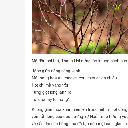
Mở đầu bài thơ, Thanh Hải dựng lên khung cảnh củ
“Mọc giữa dòng sông xanh
Một bông hoa tím biếc ơi, con chim chiền chiện
Hót chi mà vang trời
Từng giọt long lanh rơi
Tôi đưa tay tôi hứng”.
Không gian mùa xuân hiện lên trước hết từ một dòng
vốn rất riêng của quê hương xứ Huế - quê hương yê
và sắc tím của bông hoa đã tạo nên một cảm giác m