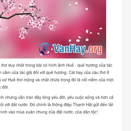
 thơ duy nhất trong bài có hình ảnh Huế - quê hương của tác
h cảm của tác giả đối với quê hương. Cái hay của câu thơ ở
a xứ Huế thơ mộng và chất chứa trong đó là nỗi niềm của một
 đời.
ệnh nhưng vẫn tràn đầy lòng yêu đời, yêu cuộc sống và hơn cả
đối với đất nước. Đó chính là thông điệp Thanh Hải gửi đến tất
ình vào mùa xuân chung của đất nước, của dân tộc”.