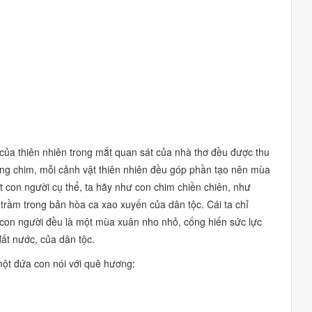
 của thiên nhiên trong mắt quan sát của nhà thơ đều được thu
iếng chim, mỗi cảnh vật thiên nhiên đều góp phần tạo nên mùa
t con người cụ thể, ta hãy như con chim chiền chiên, như
trầm trong bản hòa ca xao xuyến của dân tộc. Cái ta chỉ
ỗi con người đều là một mùa xuân nho nhỏ, cống hiến sức lực
ất nước, của dân tộc.
a một đứa con nói với quê hương: