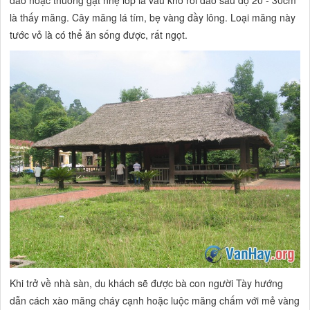
là thấy măng. Cây măng lá tím, bẹ vàng đầy lông. Loại măng này
tước vỏ là có thể ăn sống được, rất ngọt.
Khi trở về nhà sàn, du khách sẽ được bà con người Tày hướng
dẫn cách xào măng cháy cạnh hoặc luộc măng chấm với mẻ vàng