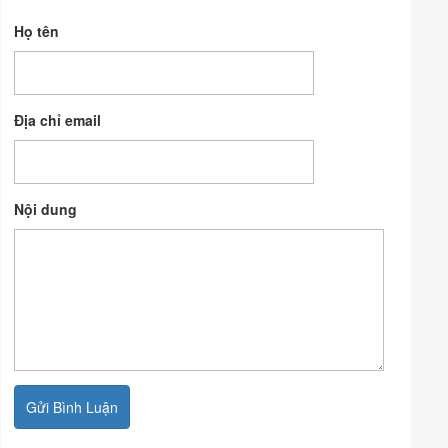
Họ tên
Địa chỉ email
Nội dung