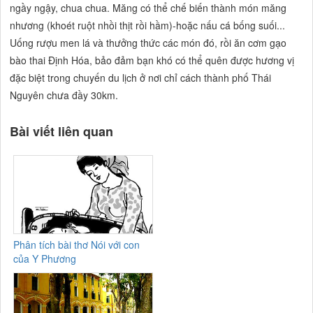
ngầy ngậy, chua chua. Măng có thể chế biến thành món măng
nhương (khoét ruột nhồi thịt rồi hầm)-hoặc nấu cá bống suối...
Uống rượu men lá và thưởng thức các món đó, rồi ăn cơm gạo
bào thai Định Hóa, bảo đảm bạn khó có thể quên được hương vị
đặc biệt trong chuyến du lịch ở nơi chỉ cách thành phố Thái
Nguyên chưa đầy 30km.
Bài viết liên quan
Phân tích bài thơ Nói với con
của Y Phương