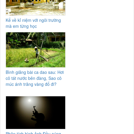
Kể về kỉ niệm với ngôi trường
mà em từng học
Bình giảng bài ca dao sau: Hơi
cô tát nước bên đàng, Sao cô
múc ánh trăng vàng đổ đi?
Phân tích hình ảnh Đầu súng