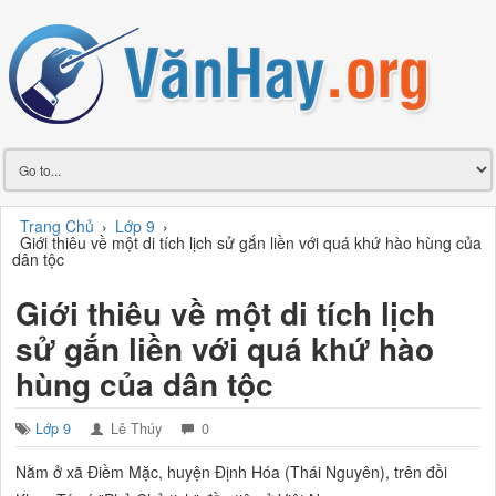
Trang Chủ
›
Lớp 9
›
Giới thiêu về một di tích lịch sử gắn liền với quá khứ hào hùng của
dân tộc
Giới thiêu về một di tích lịch
sử gắn liền với quá khứ hào
hùng của dân tộc
Lớp 9
Lê Thúy
0
Nằm ở xã Điềm Mặc, huyện Định Hóa (Thái Nguyên), trên đồi