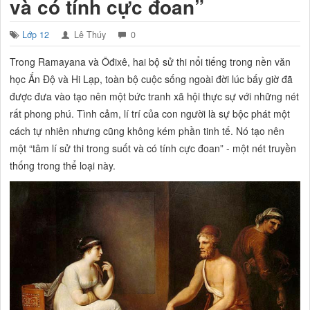
và có tính cực đoan”
Lớp 12
Lê Thúy
0
Trong Ramayana và Ôđixê, hai bộ sử thi nổi tiếng trong nền văn
học Ấn Độ và Hi Lạp, toàn bộ cuộc sống ngoài đời lúc bấy giờ đã
được đưa vào tạo nên một bức tranh xã hội thực sự với những nét
rất phong phú. Tình cảm, lí trí của con người là sự bộc phát một
cách tự nhiên nhưng cũng không kém phần tinh tế. Nó tạo nên
một “tâm lí sử thi trong suốt và có tính cực đoan” - một nét truyền
thống trong thể loại này.