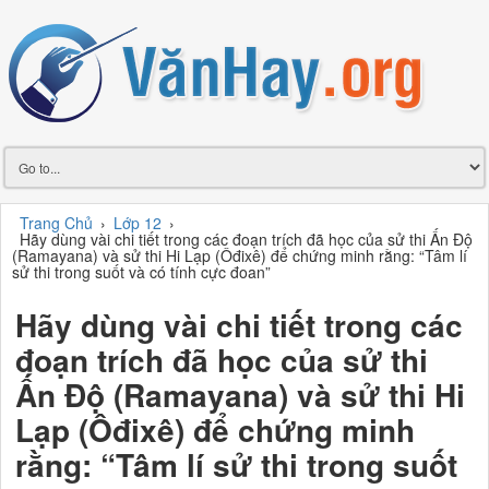
Trang Chủ
›
Lớp 12
›
Hãy dùng vài chi tiết trong các đoạn trích đã học của sử thi Ấn Độ
(Ramayana) và sử thi Hi Lạp (Ôđixê) để chứng minh rằng: “Tâm lí
sử thi trong suốt và có tính cực đoan”
Hãy dùng vài chi tiết trong các
đoạn trích đã học của sử thi
Ấn Độ (Ramayana) và sử thi Hi
Lạp (Ôđixê) để chứng minh
rằng: “Tâm lí sử thi trong suốt