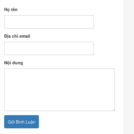
Họ tên
Địa chỉ email
Nội dung