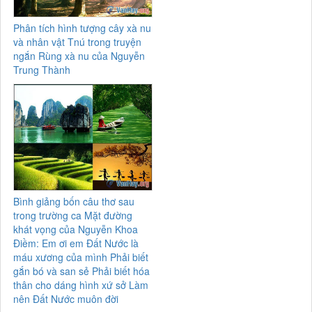
Phân tích hình tượng cây xà nu
và nhân vật Tnú trong truyện
ngắn Rùng xà nu của Nguyễn
Trung Thành
Bình giảng bốn câu thơ sau
trong trường ca Mặt đường
khát vọng của Nguyễn Khoa
Điềm: Em ơi em Đất Nước là
máu xương của mình Phải biết
gắn bó và san sẻ Phải biết hóa
thân cho dáng hình xứ sở Làm
nên Đất Nước muôn đời