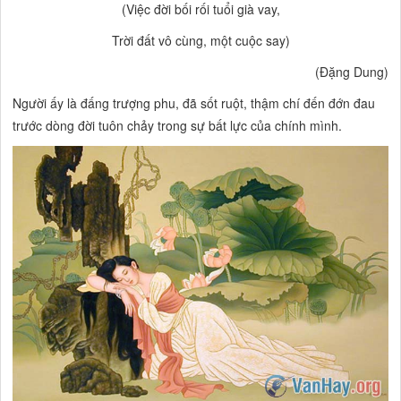
(Việc đời bối rối tuổi già vay,
Trời đất vô cùng, một cuộc say)
(Đặng Dung)
Người ấy là đấng trượng phu, đã sốt ruột, thậm chí đến đớn đau
trước dòng đời tuôn chảy trong sự bất lực của chính mình.