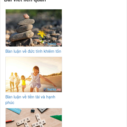
Bàn luận về đức tính khiêm tốn
Bàn luận về tiền tài và hạnh
phúc