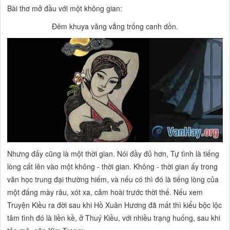
Bài thơ mở đầu với một không gian:
Đêm khuya văng vẳng trống canh dồn.
Nhưng đấy cũng là một thời gian. Nói đầy đủ hơn,
Tự tình
là tiếng
lòng cất lên vào một không - thời gian. Không - thời gian ấy trong
văn học trung đại thường hiếm, và nếu có thì đó là tiếng lòng của
một đấng mày râu, xót xa, cảm hoài trước thời thế. Nếu xem
Truyện Kiều
ra đời sau khi Hồ Xuân Hương đã mất thì kiểu bộc lộc
tâm tình đó là liền kề, ở Thuý Kiều, với nhiều trạng huống, sau khi