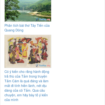
Phân tích bài thơ Tây Tiến của
Quang Dũng
Có ý kiến cho rằng hành động
trả thù của Tấm trong truyện
Tấm Cám là quá đáng và làm
mất đi tính hiền lành, nét dịu
dàng của cô Tấm. Qua câu
chuyện, em hãy bày tỏ ý kiến
của mình