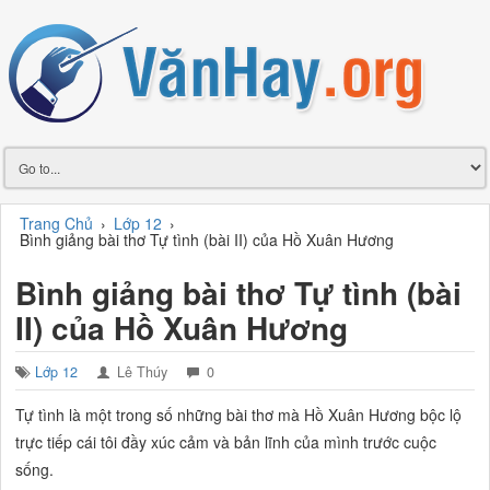
Trang Chủ
›
Lớp 12
›
Bình giảng bài thơ Tự tình (bài II) của Hồ Xuân Hương
Bình giảng bài thơ Tự tình (bài
II) của Hồ Xuân Hương
Lớp 12
Lê Thúy
0
Tự tình
là một trong số những bài thơ mà Hồ Xuân Hương bộc lộ
trực tiếp
cái tôi
đầy xúc cảm và bản lĩnh của mình trước cuộc
sống.