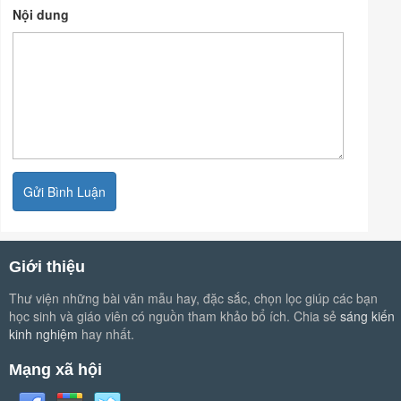
Nội dung
Giới thiệu
Thư viện những bài văn mẫu hay, đặc sắc, chọn lọc giúp các bạn
học sinh và giáo viên có nguồn tham khảo bổ ích. Chia sẻ
sáng kiến
kinh nghiệm
hay nhất.
Mạng xã hội