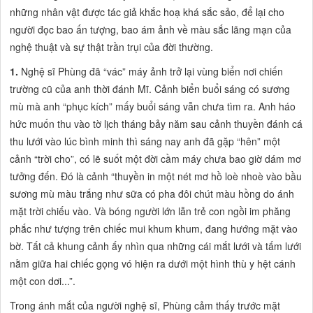
những nhân vật được tác giả khắc hoạ khá sắc sảo, để lại cho
người đọc bao ấn tượng, bao ám ảnh về màu sắc lãng mạn của
nghệ thuật và sự thật trần trụi của đời thường.
1.
Nghệ sĩ Phùng đã
“vác”
máy ảnh trở lại vùng biển nơi chiến
trường cũ của anh thời đánh Mĩ. Cảnh biển buổi sáng có sương
mù mà anh
“phục kích”
mấy buổi sáng vẫn chưa tìm ra. Anh háo
hức muốn thu vào tờ lịch tháng bảy năm sau cảnh thuyền đánh cá
thu lưới vào lúc bình minh thì sáng nay anh đã gặp
“hên”
một
cảnh
“trời cho”,
có lẽ suốt một đời cầm máy chưa bao giờ dám mơ
tưởng đến. Đó là cảnh
“thuyền in một nét mơ hồ loè nhoè vào bầu
sương mù màu trắng như sữa có pha đôi chút màu hồng do ánh
mặt trời chiếu vào. Và bóng người lớn lẫn trẻ con ngồi im phăng
phắc như tượng trên chiếc mui khum khum, đang hướng mặt vào
bờ. Tất cả khung cảnh ấy nhìn qua những cái mắt lưới và tấm lưới
nằm giữa hai chiếc gọng vó hiện ra dưới một hình thù y hệt cánh
một con dơi...”.
Trong ánh mắt của người nghệ sĩ, Phùng cảm thấy trước mặt