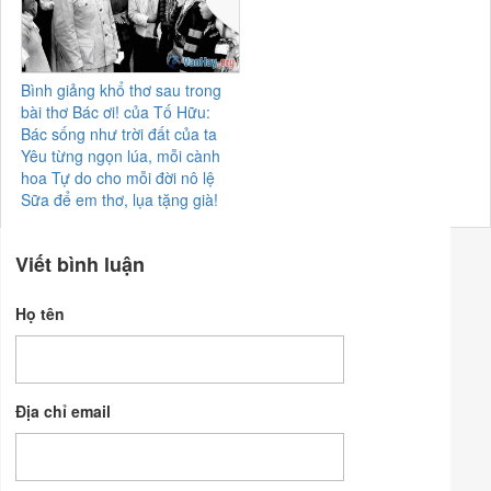
Bình giảng khổ thơ sau trong
bài thơ Bác ơi! của Tố Hữu:
Bác sống như trời đất của ta
Yêu từng ngọn lúa, mỗi cành
hoa Tự do cho mỗi đời nô lệ
Sữa để em thơ, lụa tặng già!
Viết bình luận
Họ tên
Địa chỉ email