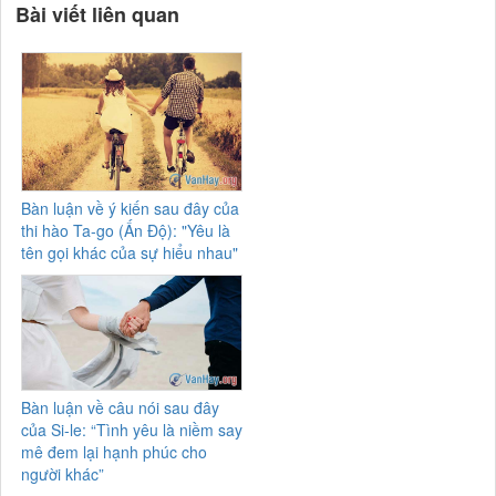
Bài viết liên quan
Bàn luận về ý kiến sau đây của
thi hào Ta-go (Ấn Độ): "Yêu là
tên gọi khác của sự hiểu nhau"
Bàn luận về câu nói sau đây
của Si-le: “Tình yêu là niềm say
mê đem lại hạnh phúc cho
người khác”