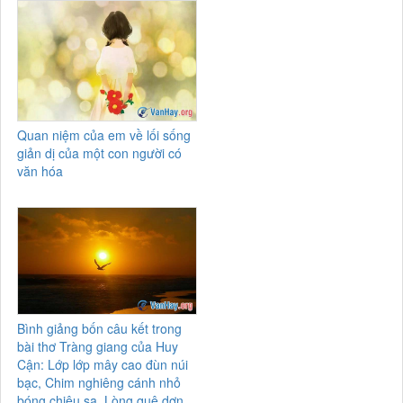
Quan niệm của em về lối sống
giản dị của một con người có
văn hóa
Bình giảng bốn câu kết trong
bài thơ Tràng giang của Huy
Cận: Lớp lớp mây cao đùn núi
bạc, Chim nghiêng cánh nhỏ
bóng chiêu sa. Lòng quê dợn