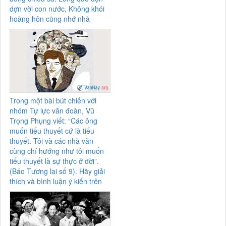
dợn vời con nước, Không khói
hoàng hôn cũng nhớ nhà
Trong một bài bút chiến với
nhóm Tự lực văn đoàn, Vũ
Trọng Phụng viết: “Các ông
muốn tiểu thuyết cứ là tiểu
thuyết. Tôi và các nhà văn
cùng chí hướng như tôi muốn
tiểu thuyết là sự thực ở đời”.
(Báo Tương lai số 9). Hãy giải
thích và bình luận ý kiến trên