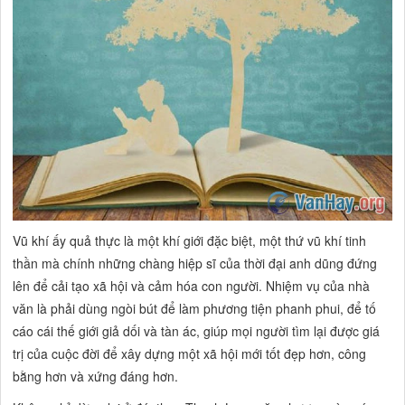
Vũ khí ấy quả thực là một khí giới đặc biệt, một thứ vũ khí tinh
thần mà chính những chàng hiệp sĩ của thời đại anh dũng đứng
lên để cải tạo xã hội và cảm hóa con người. Nhiệm vụ của nhà
văn là phải dùng ngòi bút để làm phương tiện phanh phui, để
tố
cáo cái thế giới giả dối và tàn ác,
giúp mọi người tìm lại được giá
trị của cuộc đời để xây dựng một xã hội mới tốt đẹp hơn, công
bằng hơn và xứng đáng hơn.