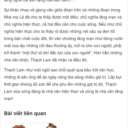
Sự khác nhau về giọng văn giữa đoạn trên và những đoạn trong
Nhà mẹ Lê
đã cho ta thấy được một điều: chủ nghĩa lãng mạn và
chủ nghĩa hiện thực, cả hai đều cần cho cuộc sống. Nếu như chủ
nghĩa hiện thực cho ta thấy rõ được những nét xấu xa đen tối
trong bản chất cuộc đời, thì văn chương lãng mạn như dòng nước
mát xoa dịu những nỗi đau thương ấy, mở ra cho con người, phải
trở thành
"một thứ vũ khí đắc lực của con người".
Hơn hẳn những
nhà văn khác, Thạch Lam đã nhận ra điều đó.
Thạch Lam như một ngôi sao chổi quét qua bầu trời văn học,
những di sản ông để lại ngày càng tỏa sáng nhiều giá trị. Lớp bụi
thời gian không đủ sức để che phu lên những giá trị đó. Thạch
Lam vừa xứng đáng là nhà văn hiện thực và cũng là nhà văn lãng
mạn!
Bài viết liên quan