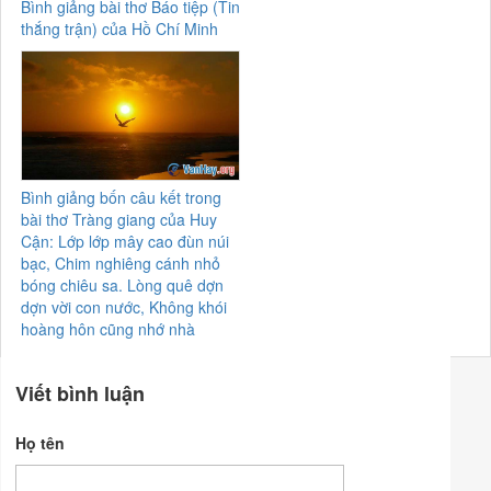
Bình giảng bài thơ Báo tiệp (Tin
thắng trận) của Hồ Chí Minh
Bình giảng bốn câu kết trong
bài thơ Tràng giang của Huy
Cận: Lớp lớp mây cao đùn núi
bạc, Chim nghiêng cánh nhỏ
bóng chiêu sa. Lòng quê dợn
dợn vời con nước, Không khói
hoàng hôn cũng nhớ nhà
Viết bình luận
Họ tên