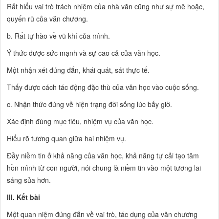
Rất hiểu vai trò trách nhiệm của nhà văn cũng như sự mê hoặc,
quyến rũ của văn chương.
b. Rất tự hào về vũ khí của mình.
Ý thức được sức mạnh và sự cao cả của văn học.
Một nhận xét đúng đắn, khái quát, sát thực tế.
Thấy được cách tác động đặc thù của văn học vào cuộc sống.
c. Nhận thức đúng về hiện trạng đời sống lúc bấy giờ.
Xác định đúng mục tiêu, nhiệm vụ của văn học.
Hiểu rõ tương quan giữa hai nhiệm vụ.
Đầy niềm tin ở khả năng của văn học, khả năng tự cải tạo tâm
hồn mình từ con người, nói chung là niềm tin vào một tương lai
sáng sủa hơn.
III. Kết bài
Một quan niệm đúng đắn về vai trò, tác dụng của văn chương