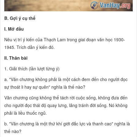
B. Gợi ý cụ thể
I. Mở đầu
Nêu vị trí ý kiến của Thạch Lam trong giai đoạn văn học 1930-
1945. Trích dẫn ý kiến đó.
II. Thân bài
1. Giải thích (lần lượt từng ý)
a. "Văn chương không phải là một cách đem đến cho người đọc
sự thoát li hay sự quên" nghĩa là thế nào?
Văn chương cũng không thể tách rời cuộc sống, không đưa đến
cho người đọc thái độ quay lưng, lảng tránh đời sống. Nó không
phải là liều thuốc ngủ.
b. "Văn chương là một thứ khí giới đắc lực và thanh cao" nghĩa là
thế nào?