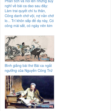
Phân tích và nói lên những suy
nghĩ về bài ca dao sau đây:
Làm trai quyết chí tu thân,
Công danh chớ vội, nợ nần chớ
lo... Trí khôn sắp để dạ này, Có
công mài sắt, có ngày nên kim
Bình giảng bài thơ Bài ca ngất
ngưởng của Nguyễn Công Trứ