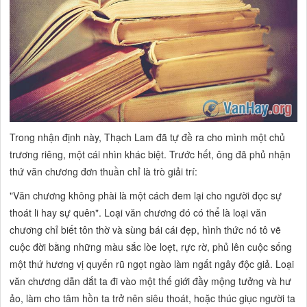
Trong nhận định này, Thạch Lam đã tự đề ra cho mình một chủ
trương riêng, một cái nhìn khác biệt. Trước hết, ông đã phủ nhận
thứ văn chương đơn thuần chỉ là trò giải trí:
"Văn chương không phài là một cách đem lại cho người đọc sự
thoát li hay sự quên".
Loại văn chương đó có thể là loại văn
chương chỉ biết tôn thờ và sùng bái cái đẹp, hình thức nó tô vẽ
cuộc đời bằng những màu sắc lòe loẹt, rực rờ, phủ lên cuộc sống
một thứ hương vị quyến rũ ngọt ngào làm ngất ngây độc giả. Loại
văn chương dẫn dắt ta đi vào một thế giới đầy mộng tưởng và hư
ảo, làm cho tâm hồn ta trở nên siêu thoát, hoặc thúc giục người ta