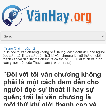
Trang Chủ
›
Lớp 12
›
"Đối với tôi văn chương không phải là một cách đem đến cho người
đọc sự thoát li hay sự quên; trái lại văn chương là một thứ khí giới
thanh cao và đắc lực mà chúng ta có thể có, ...". Giải thích và bình
luận ý kiến trên của Thạch Lam (1910 - 1942)
"Đối với tôi văn chương không
phải là một cách đem đến cho
người đọc sự thoát li hay sự
quên; trái lại văn chương là
một thứ khí giới thanh cao và