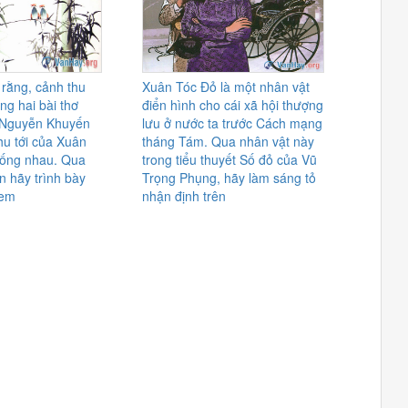
 rằng, cảnh thu
Xuân Tóc Đỏ là một nhân vật
ong hai bài thơ
điển hình cho cái xã hội thượng
 Nguyễn Khuyến
lưu ở nước ta trước Cách mạng
hu tới của Xuân
tháng Tám. Qua nhân vật này
iống nhau. Qua
trong tiểu thuyết Số đỏ của Vũ
ên hãy trình bày
Trọng Phụng, hãy làm sáng tỏ
 em
nhận định trên