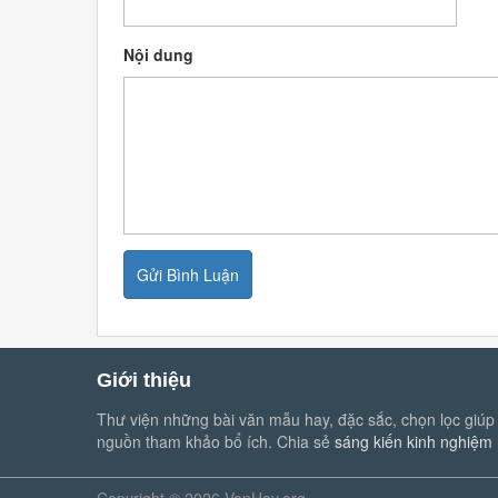
Nội dung
Giới thiệu
Thư viện những bài văn mẫu hay, đặc sắc, chọn lọc giúp 
nguồn tham khảo bổ ích. Chia sẻ
sáng kiến kinh nghiệm
Copyright © 2026 VanHay.org