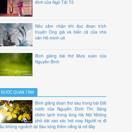
đình của Ngô Tất Tố
Nêu cảm nhận khi đọc đoạn trích
truyện Ông già và biển cả của nhà
văn Hê-minh-uê
Bình giảng bài thơ Mưa xuân của
Nguyễn Bính
ĐƯỢC QUAN TÂM
Bình giảng đoạn thơ sau trong bài Đất
nước của Nguyễn Đình Thi: Sáng
chớm lạnh trong lòng Hà Nội Những
phố dài xao xác hơi may Người ra đi
ầu không ngoảnh lại Sau lưng thềm nắng lá rơi đầy