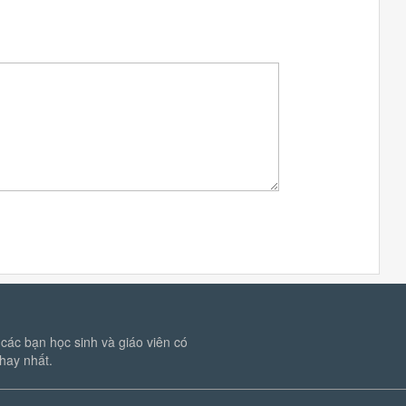
các bạn học sinh và giáo viên có
hay nhất.