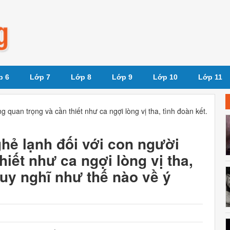
p 6
Lớp 7
Lớp 8
Lớp 9
Lớp 10
Lớp 11
g quan trọng và cần thiết như ca ngợi lòng vị tha, tình đoàn kết.
ghẻ lạnh đối với con người
iết như ca ngợi lòng vị tha,
suy nghĩ như thế nào về ý