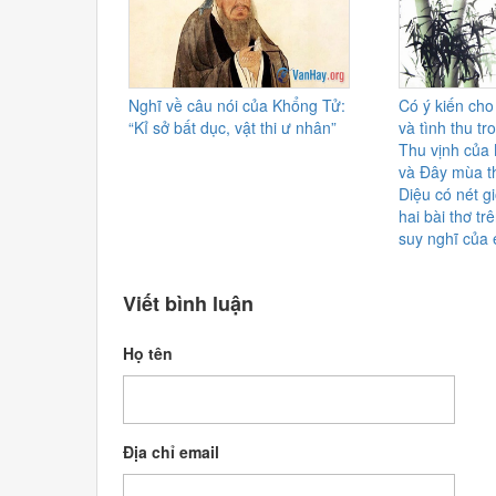
Nghĩ về câu nói của Khổng Tử:
Có ý kiến cho
“Kỉ sở bất dục, vật thi ư nhân”
và tình thu tr
Thu vịnh của
và Đây mùa t
Diệu có nét g
hai bài thơ tr
suy nghĩ của
Viết bình luận
Họ tên
Địa chỉ email