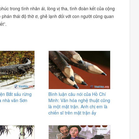
húc trong tình nhân ái, lòng vị tha, tình đoàn kết của cộng
 phán thái độ thờ ơ, ghẻ lạnh đối với con người cũng quan
ết”.
yện Bắt sấu rừng
Bình luận câu nói của Hồ Chí
a nhà văn Sơn
Minh: Văn hóa nghệ thuật cũng
là một mặt trận. Anh chị em là
chiến sĩ trên mặt trận ấy