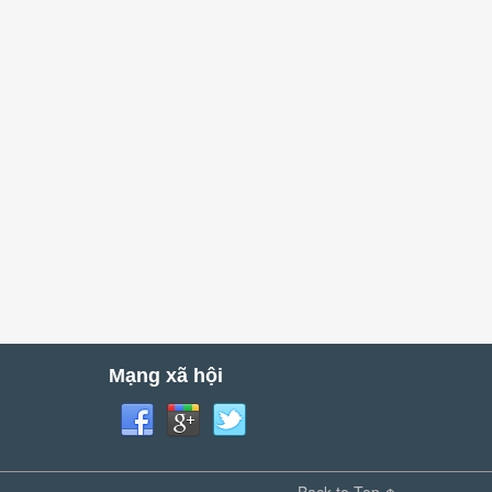
Mạng xã hội
Back to Top ↑