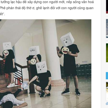
ư tưởng lạc hậu để xây dựng con người mới, nếp sống văn hoá
Phê phán thái độ thờ ơ, ghẻ lạnh đối với con người cũng quan
ết”.
đ