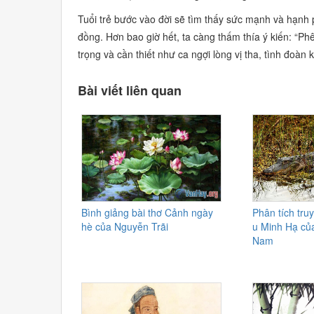
Tuổi trẻ bước vào đời sẽ tìm thấy sức mạnh và hạnh p
đồng. Hơn bao giờ hết, ta càng thấm thía ý kiến:
“Phê
trọng và cần thiết như ca ngợi lòng vị tha, tình đoàn k
Bài viết liên quan
Bình giảng bài thơ Cảnh ngày
Phân tích tru
hè của Nguyễn Trãi
u Minh Hạ củ
Nam