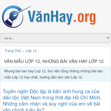
Trang Chủ
›
Lớp 12
VĂN MẪU LỚP 12, NHỮNG BÀI VĂN HAY LỚP 12
Nhung bai van hay Lop 12, thư viện tổng những những bài văn
mẫu Lớp 12 hay nhất, hướng dẫn làm văn Lớp 12.
Tuyên ngôn Độc lập là bản anh hùng ca của
dân tộc Việt Nam trong thời đại Hồ Chí Minh.
Những cảm nhận và suy nghĩ của em về bài
văn chính luận ấy?