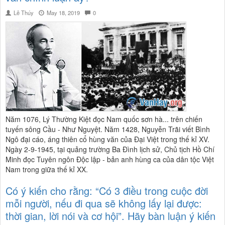
Lê Thúy
May 18, 2019
0
Năm 1076, Lý Thường Kiệt đọc Nam quốc sơn hà... trên chiến
tuyến sông Cầu - Như Nguyệt. Năm 1428, Nguyễn Trãi viết Bình
Ngô đại cáo, áng thiên cổ hùng văn của Đại Việt trong thế kỉ XV.
Ngày 2-9-1945, tại quảng trường Ba Đình lịch sử, Chủ tịch Hồ Chí
Minh đọc Tuyên ngôn Độc lập - bản anh hùng ca của dân tộc Việt
Nam trong giữa thế kỉ XX.
Có ý kiến cho rằng: “Có 3 điều trong cuộc đời
mỗi người, nếu đi qua sẽ không lấy lại được:
thời gian, lời nói và cơ hội”. Hãy bàn luận ý kiến