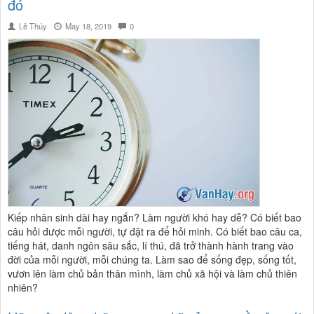
đó
Lê Thúy
May 18, 2019
0
Kiếp nhân sinh dài hay ngắn? Làm người khó hay dễ? Có biết bao
câu hỏi được mỗi người, tự đặt ra để hỏi minh. Có biết bao câu ca,
tiếng hát, danh ngôn sâu sắc, lí thú, đã trở thành hành trang vào
đời của mỗi người, mỗi chúng ta. Làm sao để sống đẹp, sống tốt,
vươn lên làm chủ bản thân mình, làm chủ xã hội và làm chủ thiên
nhiên?