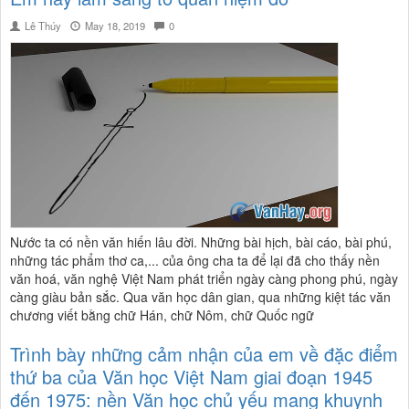
Lê Thúy
May 18, 2019
0
Nước ta có nền văn hiến lâu đời. Những bài hịch, bài cáo, bài phú,
những tác phẩm thơ ca,... của ông cha ta để lại đã cho thấy nền
văn hoá, văn nghệ Việt Nam phát triển ngày càng phong phú, ngày
càng giàu bản sắc. Qua văn học dân gian, qua những kiệt tác văn
chương viết bằng chữ Hán, chữ Nôm, chữ Quốc ngữ
Trình bày những cảm nhận của em về đặc điểm
thứ ba của Văn học Việt Nam giai đoạn 1945
đến 1975: nền Văn học chủ yếu mang khuynh