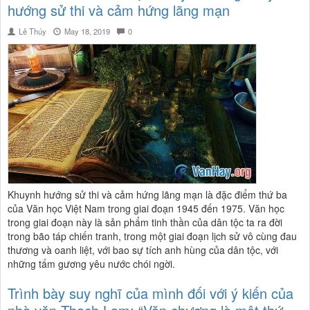
hướng sử thi và cảm hứng lãng mạn
Lê Thúy
May 18, 2019
0
Khuynh hướng sử thi và cảm hứng lãng mạn là đặc điểm thứ ba
của Văn học Việt Nam trong giai đoạn 1945 đến 1975. Văn học
trong giai đoạn này là sản phẩm tinh thần của dân tộc ta ra đời
trong bão táp chiến tranh, trong một giai đoạn lịch sử vô cùng đau
thương và oanh liệt, với bao sự tích anh hùng của dân tộc, với
những tấm gương yêu nước chói ngời.
Trình bày suy nghĩ của mình đối với ý kiến của