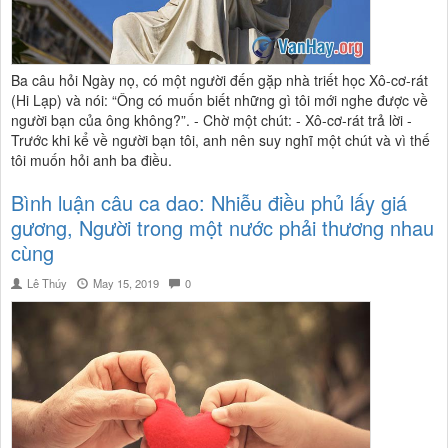
Ba câu hỏi Ngày nọ, có một người đến gặp nhà triết học Xô-cơ-rát
(Hi Lạp) và nói: “Ông có muốn biết những gì tôi mới nghe được về
người bạn của ông không?”. - Chờ một chút: - Xô-cơ-rát trả lời -
Trước khi kể về người bạn tôi, anh nên suy nghĩ một chút và vì thế
tôi muốn hỏi anh ba điều.
Bình luận câu ca dao: Nhiễu điều phủ lấy giá
gương, Người trong một nước phải thương nhau
cùng
Lê Thúy
May 15, 2019
0