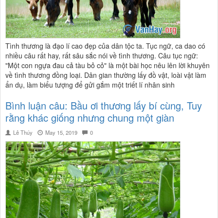
Tình thương là đạo lí cao đẹp của dân tộc ta. Tục ngữ, ca dao có
nhiều câu rất hay, rất sâu sắc nói về tình thương. Câu tục ngữ:
"Một con ngựa đau cả tàu bỏ cỏ" là một bài học nêu lên lời khuyên
về tình thương đồng loại. Dân gian thường lấy đồ vật, loài vật làm
ẩn dụ, làm biểu tượng để gửi gắm một triết lí nhân sinh
Bình luận câu: Bầu ơi thương lấy bí cùng, Tuy
rằng khác giống nhưng chung một giàn
Lê Thúy
May 15, 2019
0