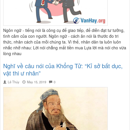
Ngôn ngữ - tiếng nói là công cụ để giao tiếp, để diễn đạt tư tưởng,
tình cảm của con người. Ngôn ngữ - cách ăn nói là thước đo tri
thức, nhân cách của mỗi chúng ta. Vì thế, nhân dân ta luôn luôn
nhắc nhở nhau: Lời nói chẳng mất tiền mua Lựa lời mà nói cho vừa
lòng nhau
Nghĩ về câu nói của Khổng Tử: “Kỉ sở bất dục,
vật thi ư nhân”
Lê Thúy
May 15, 2019
0