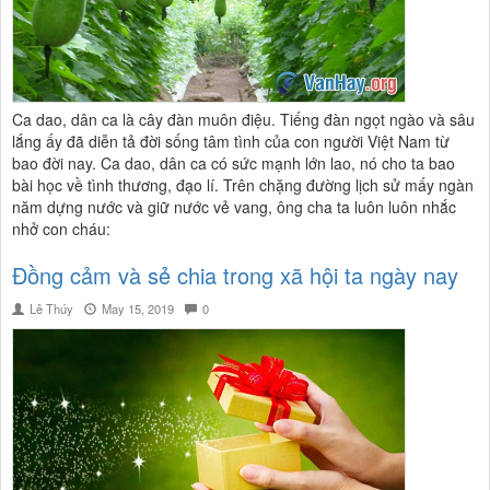
Ca dao, dân ca là cây đàn muôn điệu. Tiếng đàn ngọt ngào và sâu
lắng ấy đã diễn tả đời sống tâm tình của con người Việt Nam từ
bao đời nay. Ca dao, dân ca có sức mạnh lớn lao, nó cho ta bao
bài học về tình thương, đạo lí. Trên chặng đường lịch sử mấy ngàn
năm dựng nước và giữ nước vẻ vang, ông cha ta luôn luôn nhắc
nhở con cháu:
Đồng cảm và sẻ chia trong xã hội ta ngày nay
Lê Thúy
May 15, 2019
0