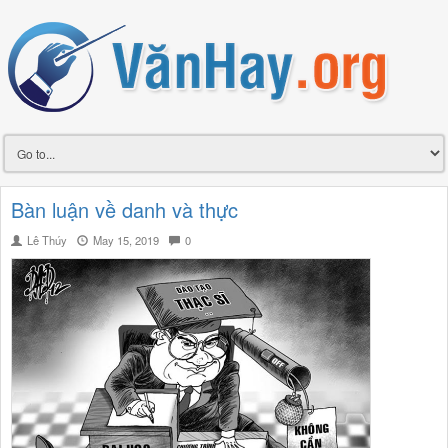
Bàn luận về danh và thực
Lê Thúy
May 15, 2019
0