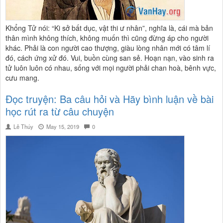
Khổng Tử nói: “Ki sở bất dục, vật thi ư nhân”, nghĩa là, cái mà bản
thân mình không thích, không muốn thì cũng đừng áp cho người
khác. Phải là con người cao thượng, giàu lòng nhân mới có tâm lí
đó, cách ứng xử đó. Vui, buồn cùng san sẻ. Hoạn nạn, vào sinh ra
tử luôn luôn có nhau, sống với mọi người phải chan hoà, bênh vực,
cưu mang.
Đọc truyện: Ba câu hỏi và Hãy bình luận về bài
học rút ra từ câu chuyện
Lê Thúy
May 15, 2019
0