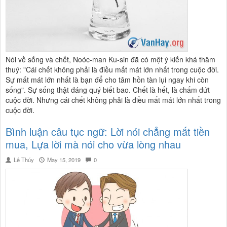
Nói về sống và chết, Noóc-man Ku-sin đã có một ý kiến khá thâm
thuý: "Cái chết không phải là điều mất mát lớn nhất trong cuộc đời.
Sự mất mát lớn nhất là bạn để cho tâm hồn tàn lụi ngay khi còn
sống". Sự sống thật đáng quý biết bao. Chết là hết, là chấm dứt
cuộc đời. Nhưng cái chết không phải là điều mất mát lớn nhất trong
cuộc đời.
Bình luận câu tục ngữ: Lời nói chẳng mất tiền
mua, Lựa lời mà nói cho vừa lòng nhau
Lê Thúy
May 15, 2019
0